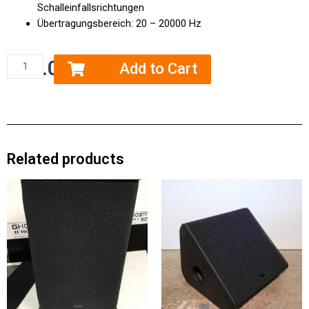
Schalleinfallsrichtungen
Übertragungsbereich: 20 – 20000 Hz
€
15.00
zzgl. MwSt
Add to Cart
Related products