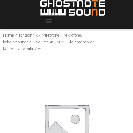
Home
/
Tontechnik
/
Mikrofone
/
Mikrofone,
kabelgebunden
/ Neumann KM184 Kleinmembran
Kondensatormikrofon