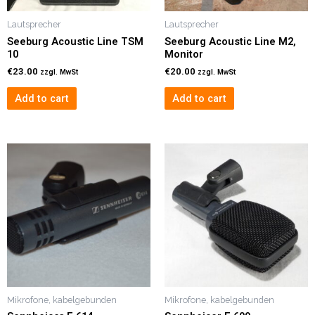
Lautsprecher
Lautsprecher
Seeburg Acoustic Line TSM
Seeburg Acoustic Line M2,
10
Monitor
€
23.00
€
20.00
zzgl. MwSt
zzgl. MwSt
Add to cart
Add to cart
Mikrofone, kabelgebunden
Mikrofone, kabelgebunden