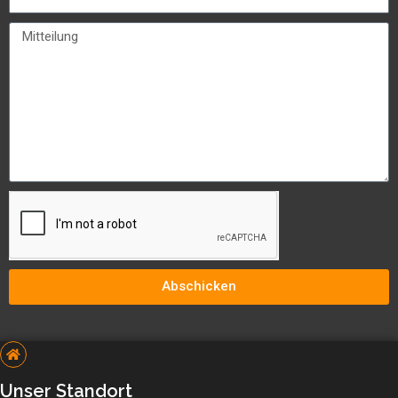
Abschicken
Unser Standort​