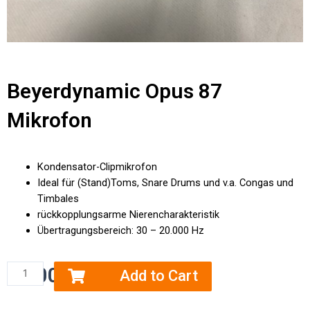
Beyerdynamic Opus 87
Mikrofon
Kondensator-Clipmikrofon
Ideal für (Stand)Toms, Snare Drums und v.a. Congas und
Timbales
rückkopplungsarme Nierencharakteristik
Übertragungsbereich: 30 – 20.000 Hz
€
7.00
zzgl. MwSt
Add to Cart